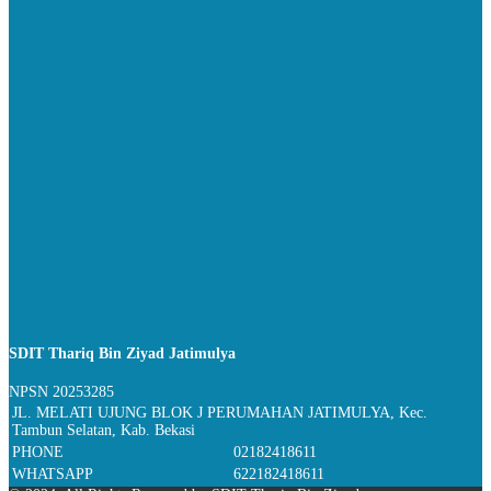
SDIT Thariq Bin Ziyad Jatimulya
NPSN
20253285
JL. MELATI UJUNG BLOK J PERUMAHAN JATIMULYA, Kec.
Tambun Selatan, Kab. Bekasi
PHONE
02182418611
WHATSAPP
622182418611