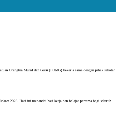
ersatuan Orangtua Murid dan Guru (POMG) bekerja sama dengan pihak sekolah
aret 2026. Hari ini menandai hari kerja dan belajar pertama bagi seluruh