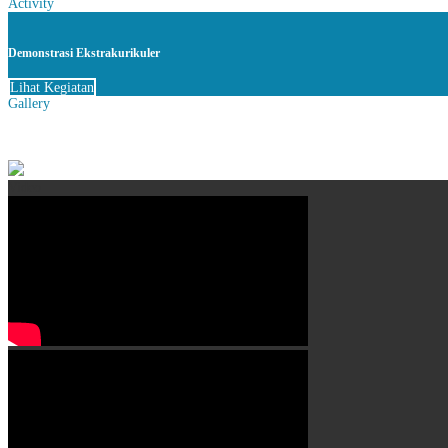
Activity
Demonstrasi Ekstrakurikuler
Lihat Kegiatan
Gallery
Video