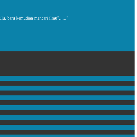
ulu, baru kemudian mencari ilmu”......"