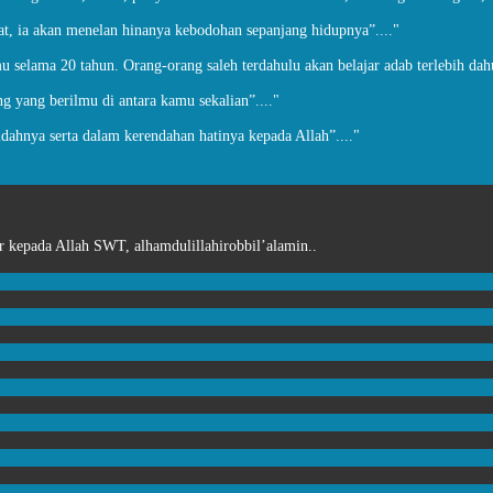
at, ia akan menelan hinanya kebodohan sepanjang hidupnya”...."
u selama 20 tahun. Orang-orang saleh terdahulu akan belajar adab terlebih dah
g yang berilmu di antara kamu sekalian”...."
idahnya serta dalam kerendahan hatinya kepada Allah”...."
kepada Allah SWT, alhamdulillahirobbil’alamin..