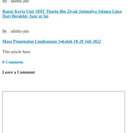
By : sdittbz-jtm
Rapat Kerja Unit SDIT Thariq Bin Ziyad Jatimulya Selama Lima
Hari Berakhir Jum’at Ini
By : sdittbz-jtm
Masa Pengenalan Lingkungan Sekolah 18-20 Juli 2022
This article have
0 Comment
Leave a Comment