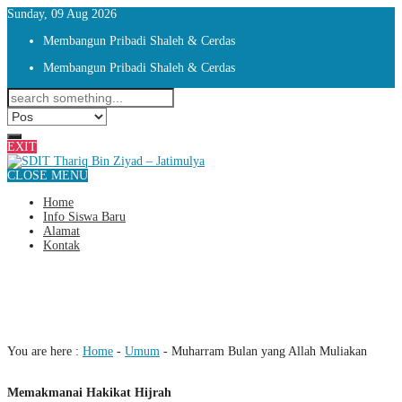
Sunday, 09 Aug 2026
Membangun Pribadi Shaleh & Cerdas
Membangun Pribadi Shaleh & Cerdas
EXIT
CLOSE MENU
Home
Info Siswa Baru
Alamat
Kontak
Muharram Bulan yang Allah
Muliakan
You are here :
Home
-
Umum
-
Muharram Bulan yang Allah Muliakan
Memakmanai Hakikat Hijrah