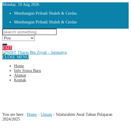
Monday, 10 Aug 2026
Membangun Pribadi Shaleh & Cerdas
Membangun Pribadi Shaleh & Cerdas
EXIT
CLOSE MENU
Home
Info Siswa Baru
Alamat
Kontak
Silaturahim Awal Tahun Pelajaran
2024/2025
You are here :
Home
-
Umum
-
Silaturahim Awal Tahun Pelajaran
2024/2025