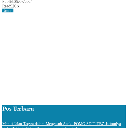
Publish
29/07/2024
Read
920 x
Umum
Pos Terbaru
Meniti Jalan Taqwa dalam Mengasuh Anak: POMG SDIT TBZ Jatimulya