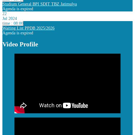
Studium General BPI SDIT TBZ Jatimulya
Agenda is expired
22
Jul 2024
time : 08:00
Waiting List PPDB 2025/2026
Agenda is expired
Video Profile