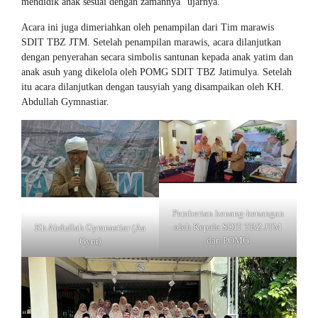
mendidik anak sesuai dengan zamannya” ujarnya.
Acara ini juga dimeriahkan oleh penampilan dari Tim marawis
SDIT TBZ JTM. Setelah penampilan marawis, acara dilanjutkan
dengan penyerahan secara simbolis santunan kepada anak yatim dan
anak asuh yang dikelola oleh POMG SDIT TBZ Jatimulya. Setelah
itu acara dilanjutkan dengan tausyiah yang disampaikan oleh KH.
Abdullah Gymnastiar.
Pemberian kenang-kenangan
oleh Kepala SDIT TBZ JTM
Kh Abdullah Gymnastiar (Aa
dan POMG
Gym)