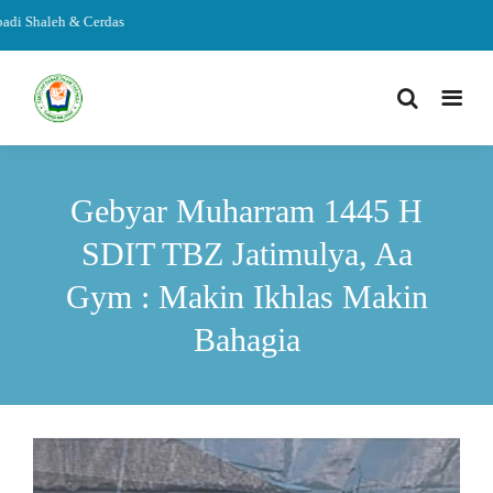
i Shaleh & Cerdas
Gebyar Muharram 1445 H
SDIT TBZ Jatimulya, Aa
Gym : Makin Ikhlas Makin
Bahagia