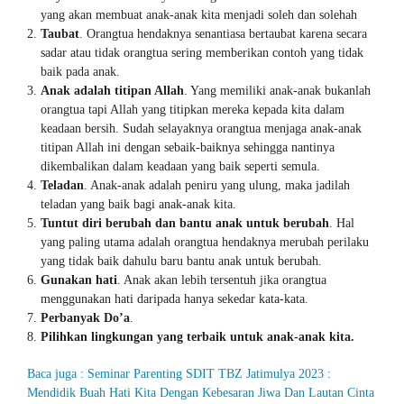
yang akan membuat anak-anak kita menjadi soleh dan solehah
Taubat
. Orangtua hendaknya senantiasa bertaubat karena secara
sadar atau tidak orangtua sering memberikan contoh yang tidak
baik pada anak.
Anak adalah titipan Allah
. Yang memiliki anak-anak bukanlah
orangtua tapi Allah yang titipkan mereka kepada kita dalam
keadaan bersih. Sudah selayaknya orangtua menjaga anak-anak
titipan Allah ini dengan sebaik-baiknya sehingga nantinya
dikembalikan dalam keadaan yang baik seperti semula.
Teladan
. Anak-anak adalah peniru yang ulung, maka jadilah
teladan yang baik bagi anak-anak kita.
Tuntut diri berubah dan bantu anak untuk berubah
. Hal
yang paling utama adalah orangtua hendaknya merubah perilaku
yang tidak baik dahulu baru bantu anak untuk berubah.
Gunakan hati
. Anak akan lebih tersentuh jika orangtua
menggunakan hati daripada hanya sekedar kata-kata.
Perbanyak Do’a
.
Pilihkan lingkungan yang terbaik untuk anak-anak kita.
Baca juga : Seminar Parenting SDIT TBZ Jatimulya 2023 :
Mendidik Buah Hati Kita Dengan Kebesaran Jiwa Dan Lautan Cinta