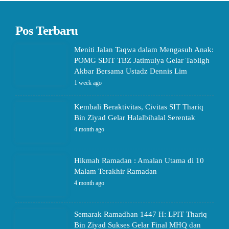
Pos Terbaru
Meniti Jalan Taqwa dalam Mengasuh Anak:
POMG SDIT TBZ Jatimulya Gelar Tabligh
Akbar Bersama Ustadz Dennis Lim
1 week ago
Kembali Beraktivitas, Civitas SIT Thariq
Bin Ziyad Gelar Halalbihalal Serentak
4 month ago
Hikmah Ramadan : Amalan Utama di 10
Malam Terakhir Ramadan
4 month ago
Semarak Ramadhan 1447 H: LPIT Thariq
Bin Ziyad Sukses Gelar Final MHQ dan