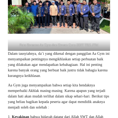
Foto Bersama Aa Gym dan Dewan Guru SDIT TBZ JTM
Dalam tausyiahnya, da’i yang dikenal dengan panggilan Aa Gym ini
menyampaikan pentingnya mengikhlaskan setiap perbuatan baik
yang dilakukan agar mendapatkan kebahagiaan. Hal ini penting
karena banyak orang yang berbuat baik justru tidak bahagia karena
kurangnya keikhlasan.
Aa Gym juga menyampaikan bahwa setiap kita hendaknya
memperbaiki Akhlak masing-masing. Karena apapun yang terjadi
dalam hati akan mudah terlihat dalam sikap sehari-hari. Berikut tips
yang beliau bagikan kepada peserta agar dapat mendidik anaknya
menjadi soleh dan solehah :
Keyakinan
bahwa hidayah datang dari Allah SWT dan Allah