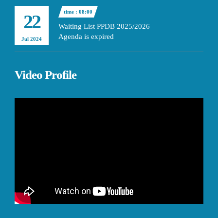
time : 08:00
22
Waiting List PPDB 2025/2026
Agenda is expired
Jul 2024
Video Profile