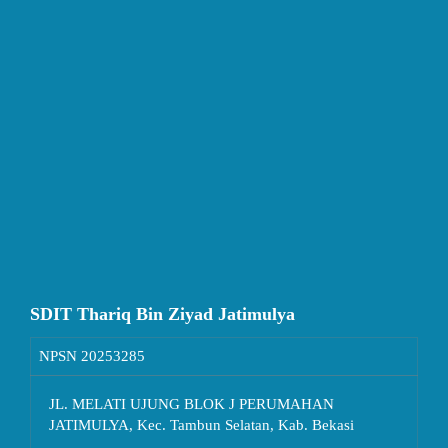
SDIT Thariq Bin Ziyad Jatimulya
NPSN
20253285
JL. MELATI UJUNG BLOK J PERUMAHAN
JATIMULYA, Kec. Tambun Selatan, Kab. Bekasi