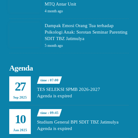
MTQ Antar Unit
4 month ago
Dampak Emosi Orang Tua terhadap
Psikologi Anak: Sorotan Seminar Parenting
SDIT TBZ Jatimulya
5 month ago
Agenda
time : 07:00
27
TES SELEKSI SPMB 2026-2027
Agenda is expired
Sep 2025
time : 09:45
10
Studium General BPI SDIT TBZ Jatimulya
Agenda is expired
Jan 2025