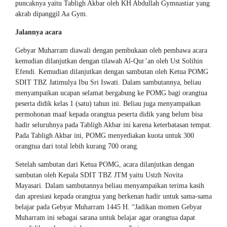
puncaknya yaitu Tabligh Akbar oleh KH Abdullah Gymnastiar yang
akrab dipanggil Aa Gym.
Jalannya acara
Gebyar Muharram diawali dengan pembukaan oleh pembawa acara
kemudian dilanjutkan dengan tilawah Al-Qur’an oleh Ust Solihin
Efendi. Kemudian dilanjutkan dengan sambutan oleh Ketua POMG
SDIT TBZ Jatimulya Ibu Sri Iswati. Dalam sambutannya, beliau
menyampaikan ucapan selamat bergabung ke POMG bagi orangtua
peserta didik kelas 1 (satu) tahun ini. Beliau juga menyampaikan
permohonan maaf kepada orangtua peserta didik yang belum bisa
hadir seluruhnya pada Tabligh Akbar ini karena keterbatasan tempat.
Pada Tabligh Akbar ini, POMG menyediakan kuota untuk 300
orangtua dari total lebih kurang 700 orang.
Setelah sambutan dari Ketua POMG, acara dilanjutkan dengan
sambutan oleh Kepala SDIT TBZ JTM yaitu Ustzh Novita
Mayasari. Dalam sambutannya beliau menyampaikan terima kasih
dan apresiasi kepada orangtua yang berkenan hadir untuk sama-sama
belajar pada Gebyar Muharram 1445 H. “Jadikan momen Gebyar
Muharram ini sebagai sarana untuk belajar agar orangtua dapat