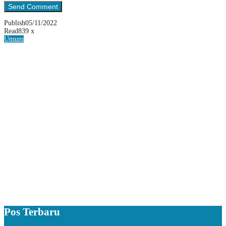
Publish
05/11/2022
Read
839 x
Umum
Pos Terbaru