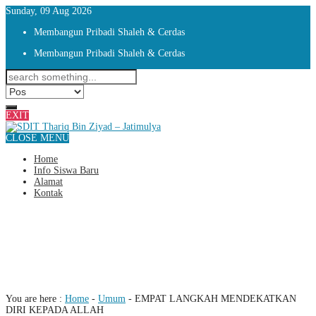
Sunday, 09 Aug 2026
Membangun Pribadi Shaleh & Cerdas
Membangun Pribadi Shaleh & Cerdas
EXIT
CLOSE MENU
Home
Info Siswa Baru
Alamat
Kontak
EMPAT LANGKAH
MENDEKATKAN DIRI KEPADA
ALLAH
You are here :
Home
-
Umum
-
EMPAT LANGKAH MENDEKATKAN
DIRI KEPADA ALLAH