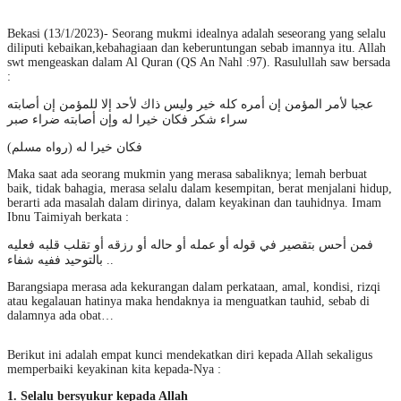
Bekasi (13/1/2023)- Seorang mukmi idealnya adalah seseorang yang selalu
diliputi kebaikan,kebahagiaan dan keberuntungan sebab imannya itu. Allah
swt mengeaskan dalam Al Quran (QS An Nahl :97). Rasulullah saw bersada
:
عجبا لأمر المؤمن إن أمره كله خير وليس ذاك لأحد إلا للمؤمن إن أصابته
سراء شكر فكان خيرا له وإن أصابته ضراء صبر
فكان خيرا له (رواه مسلم)
Maka saat ada seorang mukmin yang merasa sabaliknya; lemah berbuat
baik, tidak bahagia, merasa selalu dalam kesempitan, berat menjalani hidup,
berarti ada masalah dalam dirinya, dalam keyakinan dan tauhidnya. Imam
Ibnu Taimiyah berkata :
فمن أحس بتقصير في قوله أو عمله أو حاله أو رزقه أو تقلب قلبه فعليه
بالتوحيد ففيه شفاء ..
Barangsiapa merasa ada kekurangan dalam perkataan, amal, kondisi, rizqi
atau kegalauan hatinya maka hendaknya ia menguatkan tauhid, sebab di
dalamnya ada obat…
Berikut ini adalah empat kunci mendekatkan diri kepada Allah sekaligus
memperbaiki keyakinan kita kepada-Nya :
1. Selalu bersyukur kepada Allah