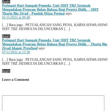
Reply
Peringati Hari Sumpah Pemuda, Unit SDIT TBZ Serentak
Mengadakan Program Bulan Bahasa Bagi Peserta Didik. - SDIT
Thariq Bin Ziyad - Pondok Hijau Permai
says:
01/11/2022 at 09:48
[…] Baca juga : PETUALANGAN SANG PENA, KARYA SISWA-SISWI
SDIT TBZ JATIMULYA DILUNCURKAN […]
Reply
Peringati Hari Sumpah Pemuda, Unit SDIT TBZ Serentak
Mengadakan Program Bulan Bahasa Bagi Peserta Didik. - Thariq Bin
Ziyad Islamic Preschool
says:
07/11/2022 at 13:30
[…] Baca juga : PETUALANGAN SANG PENA, KARYA SISWA-SISWI
SDIT TBZ JATIMULYA DILUNCURKAN […]
Reply
Leave a Comment