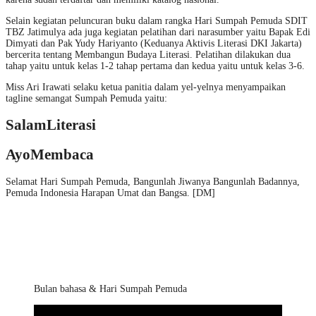
Selain kegiatan peluncuran buku dalam rangka Hari Sumpah Pemuda SDIT
TBZ Jatimulya ada juga kegiatan pelatihan dari narasumber yaitu Bapak Edi
Dimyati dan Pak Yudy Hariyanto (Keduanya Aktivis Literasi DKI Jakarta)
bercerita tentang Membangun Budaya Literasi. Pelatihan dilakukan dua
tahap yaitu untuk kelas 1-2 tahap pertama dan kedua yaitu untuk kelas 3-6.
Miss Ari Irawati selaku ketua panitia dalam yel-yelnya menyampaikan
tagline semangat Sumpah Pemuda yaitu:
SalamLiterasi
AyoMembaca
Selamat Hari Sumpah Pemuda, Bangunlah Jiwanya Bangunlah Badannya,
Pemuda Indonesia Harapan Umat dan Bangsa. [DM]
Bulan bahasa & Hari Sumpah Pemuda