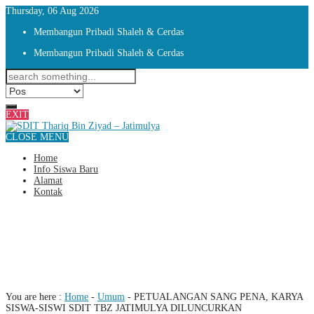
Thursday, 06 Aug 2026
Membangun Pribadi Shaleh & Cerdas
Membangun Pribadi Shaleh & Cerdas
EXIT
CLOSE MENU
Home
Info Siswa Baru
Alamat
Kontak
PETUALANGAN SANG PENA,
KARYA SISWA-SISWI SDIT TBZ
JATIMULYA DILUNCURKAN
You are here :
Home
-
Umum
-
PETUALANGAN SANG PENA, KARYA
SISWA-SISWI SDIT TBZ JATIMULYA DILUNCURKAN