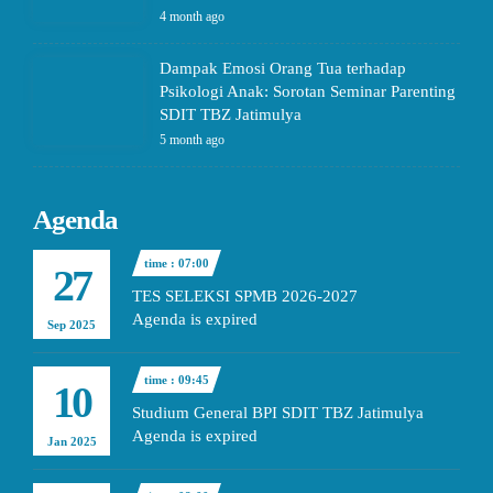
4 month ago
Dampak Emosi Orang Tua terhadap
Psikologi Anak: Sorotan Seminar Parenting
SDIT TBZ Jatimulya
5 month ago
Agenda
time : 07:00
27
TES SELEKSI SPMB 2026-2027
Agenda is expired
Sep 2025
time : 09:45
10
Studium General BPI SDIT TBZ Jatimulya
Agenda is expired
Jan 2025