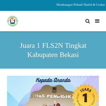
Membangun Pribadi Shaleh & Cerdas
Juara 1 FLS2N Tingkat
Kabupaten Bekasi