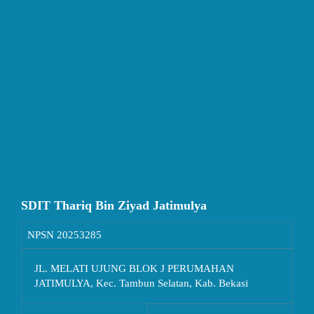
SDIT Thariq Bin Ziyad Jatimulya
NPSN
20253285
JL. MELATI UJUNG BLOK J PERUMAHAN
JATIMULYA, Kec. Tambun Selatan, Kab. Bekasi