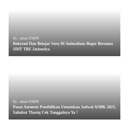
By : admin IT&PR
Rekreasi Dan Belajar Seru Di Animalium Bogor Bersama
SDIT TBZ Jatimulya
By : admin IT&PR
Pusat Asesmen Pendidikan Umumkan Jadwal ANBK 2023,
Sahabat Thariq Cek Tanggalnya Ya !