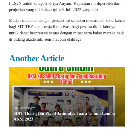
FLS2N untuk kategori Kriya Anyam. Kepastian ini diperoleh dari
penjurian yang dilakukan tgl 4-5 Juli 2022 yang lalu.
Mudah-mudahan dengan prestasi ini semakin menambah keberkahan
bagi SIT TBZ dan menjadi motivasi bagi peserta didik lainnya
untuk dapat berprestasi sesuai dengan minat serta bakat mereka baik
di bidang akademik, seni maupun olahraga.
Another Article
By : sdittbz-jtm
SDIT Thariq Bin Ziyad Jatimulya Juara Umum Lomba
AKSI 2023