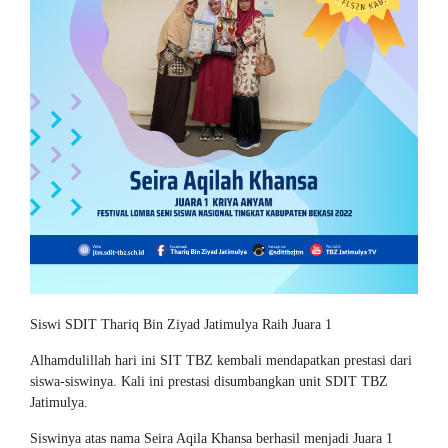
Siswi SDIT Thariq Bin Ziyad Jatimulya Raih Juara 1
Alhamdulillah hari ini SIT TBZ kembali mendapatkan prestasi dari
siswa-siswinya. Kali ini prestasi disumbangkan unit SDIT TBZ
Jatimulya.
Siswinya atas nama Seira Aqila Khansa berhasil menjadi Juara 1