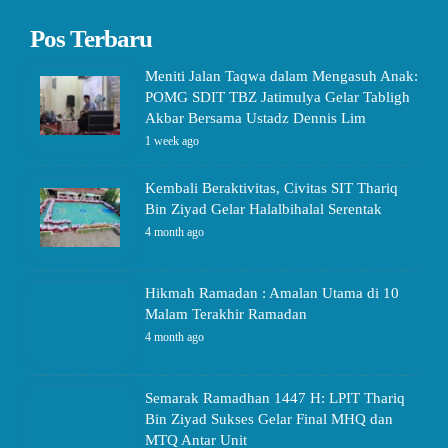
Pos Terbaru
Meniti Jalan Taqwa dalam Mengasuh Anak:
POMG SDIT TBZ Jatimulya Gelar Tabligh
Akbar Bersama Ustadz Dennis Lim
1 week ago
Kembali Beraktivitas, Civitas SIT Thariq
Bin Ziyad Gelar Halalbihalal Serentak
4 month ago
Hikmah Ramadan : Amalan Utama di 10
Malam Terakhir Ramadan
4 month ago
Semarak Ramadhan 1447 H: LPIT Thariq
Bin Ziyad Sukses Gelar Final MHQ dan
MTQ Antar Unit