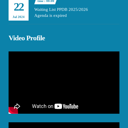
time : 08:00
22
Waiting List PPDB 2025/2026
Agenda is expired
Jul 2024
Video Profile