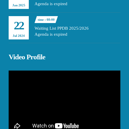
Agenda is expired
Jan 2025
time : 08:00
22
Waiting List PPDB 2025/2026
Agenda is expired
Jul 2024
Video Profile