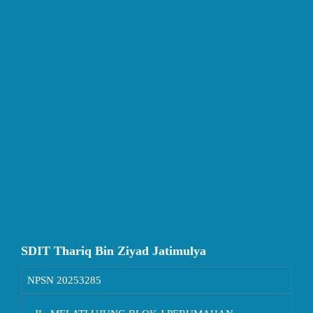
SDIT Thariq Bin Ziyad Jatimulya
NPSN
20253285