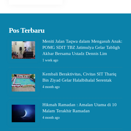
Pos Terbaru
Meniti Jalan Taqwa dalam Mengasuh Anak:
POMG SDIT TBZ Jatimulya Gelar Tabligh
Akbar Bersama Ustadz Dennis Lim
1 week ago
Kembali Beraktivitas, Civitas SIT Thariq
Bin Ziyad Gelar Halalbihalal Serentak
4 month ago
Hikmah Ramadan : Amalan Utama di 10
Malam Terakhir Ramadan
4 month ago