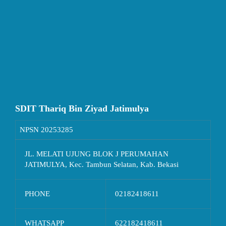
SDIT Thariq Bin Ziyad Jatimulya
NPSN
20253285
JL. MELATI UJUNG BLOK J PERUMAHAN
JATIMULYA, Kec. Tambun Selatan, Kab. Bekasi
PHONE
02182418611
WHATSAPP
622182418611