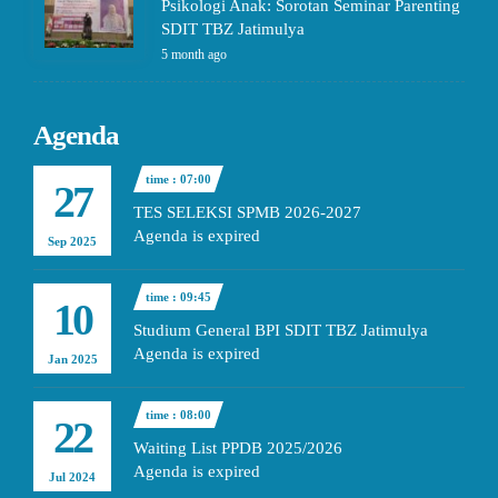
Psikologi Anak: Sorotan Seminar Parenting
SDIT TBZ Jatimulya
5 month ago
Agenda
time : 07:00
27
TES SELEKSI SPMB 2026-2027
Agenda is expired
Sep 2025
time : 09:45
10
Studium General BPI SDIT TBZ Jatimulya
Agenda is expired
Jan 2025
time : 08:00
22
Waiting List PPDB 2025/2026
Agenda is expired
Jul 2024