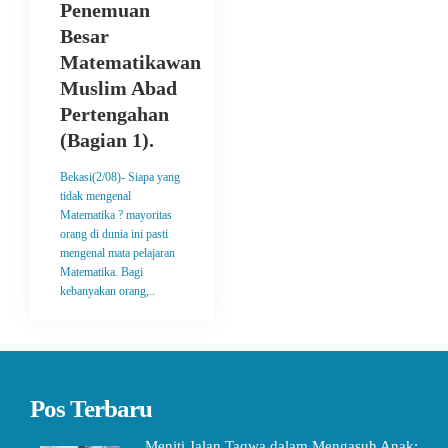
Penemuan
Besar
Matematikawan
Muslim Abad
Pertengahan
(Bagian 1).
Bekasi(2/08)- Siapa yang
tidak mengenal
Matematika ? mayoritas
orang di dunia ini pasti
mengenal mata pelajaran
Matematika. Bagi
kebanyakan orang,..
Pos Terbaru
Meniti Jalan Taqwa dalam Mengasuh Anak: