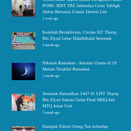
POMG SDIT TBZ Jatimulya Gelar Tabligh
Akbar Bersama Ustadz Dennis Lim
1 week ago
Kembali Beraktivitas, Civitas SIT Thariq
Bin Ziyad Gelar Halalbihalal Serentak
4 month ago
Hikmah Ramadan : Amalan Utama di 10
Malam Terakhir Ramadan
5 month ago
Semarak Ramadhan 1447 H: LPIT Thariq
Bin Ziyad Sukses Gelar Final MHQ dan
MTQ Antar Unit
5 month ago
Dampak Emosi Orang Tua terhadap