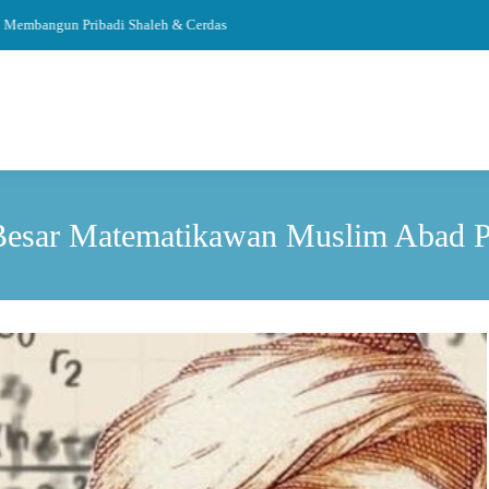
bangun Pribadi Shaleh & Cerdas
Besar Matematikawan Muslim Abad Pe