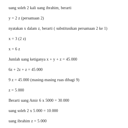
uang soleh 2 kali uang ibrahim, berarti
y = 2 z (persamaan 2)
nyatakan x dalam z, berarti ( substitusikan persamaan 2 ke 1)
x = 3 (2 z)
x = 6 z
Jumlah uang ketiganya x + y + z = 45.000
6z + 2z + z = 45.000
9 z = 45.000 (masing-masing ruas dibagi 9)
z = 5.000
Berarti uang Amir 6 x 5000 = 30.000
uang soleh 2 x 5.000 = 10.000
uang ibrahim z = 5.000