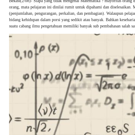
Bekasi(2/08)- Siapa yang tidak mengenal Matematika ? mayoritas orang d
orang, mata pelajaran ini dinilai rumit untuk dipahami dan diselesaikan.
(penjumlahan, pengurangan, perkalian, dan pembagian). Walaupun pelaja
bidang kehidupan dalam porsi yang sedikit atau banyak. Bahkan kesehari
suatu cabang ilmu pengetahuan memiliki banyak sub pembahasan salah satu