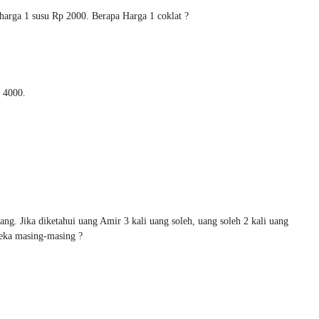
harga 1 susu Rp 2000. Berapa Harga 1 coklat ?
i 4000.
g. Jika diketahui uang Amir 3 kali uang soleh, uang soleh 2 kali uang
eka masing-masing ?