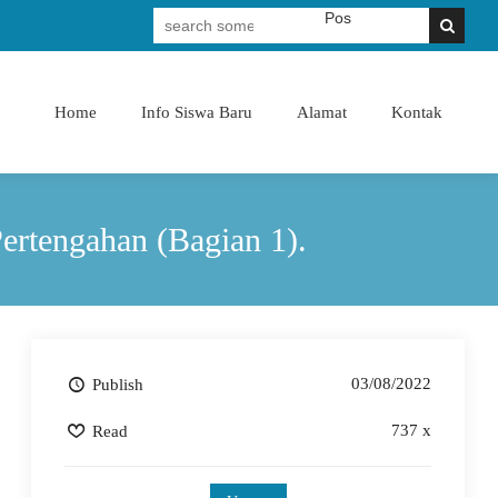
Membangun Pribadi Shaleh & Cerdas
Home
Info Siswa Baru
Alamat
Kontak
rtengahan (Bagian 1).
03/08/2022
Publish
737 x
Read