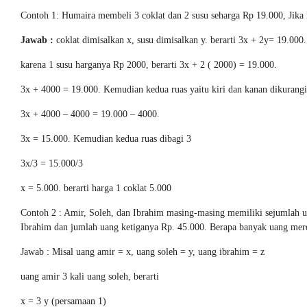
Contoh 1: Humaira membeli 3 coklat dan 2 susu seharga Rp 19.000, Jika 
Jawab :
coklat dimisalkan x, susu dimisalkan y. berarti 3x + 2y= 19.000.
karena 1 susu harganya Rp 2000, berarti 3x + 2 ( 2000) = 19.000.
3x + 4000 = 19.000. Kemudian kedua ruas yaitu kiri dan kanan dikurang
3x + 4000 – 4000 = 19.000 – 4000.
3x = 15.000. Kemudian kedua ruas dibagi 3
3x/3 = 15.000/3
x = 5.000. berarti harga 1 coklat 5.000
Contoh 2 : Amir, Soleh, dan Ibrahim masing-masing memiliki sejumlah uan
Ibrahim dan jumlah uang ketiganya Rp. 45.000. Berapa banyak uang mer
Jawab : Misal uang amir = x, uang soleh = y, uang ibrahim = z
uang amir 3 kali uang soleh, berarti
x = 3 y (persamaan 1)