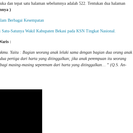
ka dan tepat satu halaman sebelumnya adalah 522. Tentukan dua halaman
nnya )
Dalam Berbagai Kesempatan
 Satu-Satunya Wakil Kabupaten Bekasi pada KSN Tingkat Nasional.
aris :
kmu. Yaitu : Bagian seorang anak lelaki sama dengan bagian dua orang anak
ua pertiga dari harta yang ditinggalkan; jika anak perempuan itu seorang
 bagi masing-masing seperenam dari harta yang ditinggalkan… ” (Q.S. An-