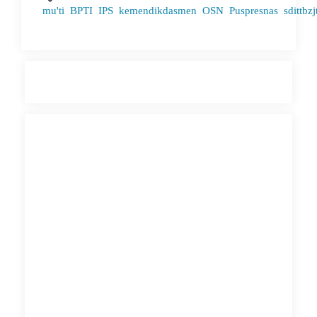
mu'ti
BPTI
IPS
kemendikdasmen
OSN
Puspresnas
sdittbz