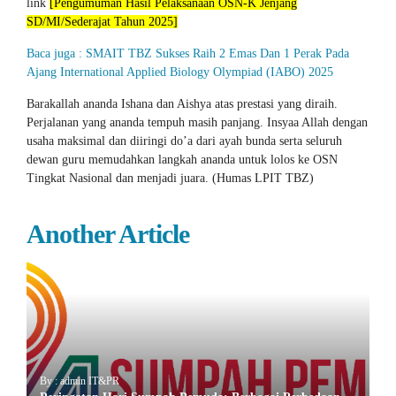
link
[Pengumuman Hasil Pelaksanaan OSN-K Jenjang
SD/MI/Sederajat Tahun 2025]
Baca juga : SMAIT TBZ Sukses Raih 2 Emas Dan 1 Perak Pada
Ajang International Applied Biology Olympiad (IABO) 2025
Barakallah ananda Ishana dan Aishya atas prestasi yang diraih.
Perjalanan yang ananda tempuh masih panjang. Insyaa Allah dengan
usaha maksimal dan diiringi do’a dari ayah bunda serta seluruh
dewan guru memudahkan langkah ananda untuk lolos ke OSN
Tingkat Nasional dan menjadi juara. (Humas LPIT TBZ)
Another Article
By : admin IT&PR