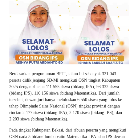
Berdasarkan pengumuman BPTI, tahun ini sebanyak 321.043
peserta didik jenjang SD/MI mengikuti OSN tingkat Kabupaten
2025 dengan rincian 111.555 siswa (bidang IPA), 93.332 siswa
(bidang IPS), 116.156 siswa (bidang Matematika). Dari jumlah
tersebut, dewan juri hanya meloloskan 6.550 siswa yang lolos ke
tahap Olimpiade Sains Nasional (OSN) tingkat provinsi dengan
rincian 2.177 siswa (bidang IPA), 2.170 siswa (bidang IPS), dan
2.203 siswa (bidang Matematika).
Pada tingkat Kabupaten Bekasi, dari ribuan peserta yang mengikuti
OSN pada 3 bidang lomba yaitu Matematika, IPA, dan IPS dewan