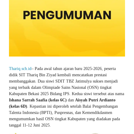
Thariq.sch.id
– Pada awal tahun ajaran baru 2025-2026, peserta
didik SIT Thariq Bin Ziyad kembali mencatatkan prestasi
membanggakan. Dua siswi SDIT TBZ Jatimulya sukses menjadi
yang terbaik dalam Olimpiade Sains Nasional (OSN) tingkat
Kabupaten Bekasi 2025 Bidang IPS. Kedua siswi tersebut atas nama
Ishana Sarrah Saafia (kelas 6C)
dan
Aisyah Putri Ardianto
(kelas 6D)
. Kepastian ini diperoleh setelah Balai Pengembangan
Talenta Indonesia (BPTI), Puspresnas, dan Kemendikdasmen
mengumumkan hasil OSN tingkat Kabupaten yang diadakan pada
tanggal 11-12 Juni 2025.