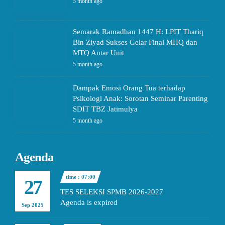
5 month ago
Semarak Ramadhan 1447 H: LPIT Thariq
Bin Ziyad Sukses Gelar Final MHQ dan
MTQ Antar Unit
5 month ago
Dampak Emosi Orang Tua terhadap
Psikologi Anak: Sorotan Seminar Parenting
SDIT TBZ Jatimulya
5 month ago
Agenda
time : 07:00
27
TES SELEKSI SPMB 2026-2027
Agenda is expired
Sep 2025