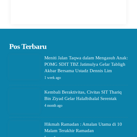
Pos Terbaru
Meniti Jalan Taqwa dalam Mengasuh Anak:
POMG SDIT TBZ Jatimulya Gelar Tabligh
Akbar Bersama Ustadz Dennis Lim
1 week ago
Kembali Beraktivitas, Civitas SIT Thariq
Bin Ziyad Gelar Halalbihalal Serentak
4 month ago
Hikmah Ramadan : Amalan Utama di 10
Malam Terakhir Ramadan