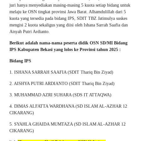
juri hanya menyediakan masing-masing 5 kuota setiap bidang untuk
melaju ke OSN tingkat provinsi Jawa Barat. Alhamdulillah dari 5
kuota yang tersedia pada bidang IPS, SDIT TBZ Jatimulya suskes
mengisi 2 kuota sekaligus yang diisi oleh Ishana Sarrah Saafia dan
Aisyah Putri Ardianto.
Berikut adalah nama-nama peserta didik OSN SD/MI Bidang
IPS Kabupaten Bekasi yang lolos ke Provinsi tahun 2025 :
Bidang IPS
1. ISHANA SARRAH SAAFIA (SDIT Thariq Bin Ziyad)
2. AISHYA PUTRI ARDIANTO (SDIT Thariq Bin Ziyad)
3. MUHAMMAD AZRI SUHARA (SDS IT ATTAQWA)
4. DIMAS ALFATTA WARDHANA (SD ISLAM AL-AZHAR 12
CIKARANG)
5. SYAHLA GHAIDA MUMTAZA (SD ISLAM AL-AZHAR 12
CIKARANG)