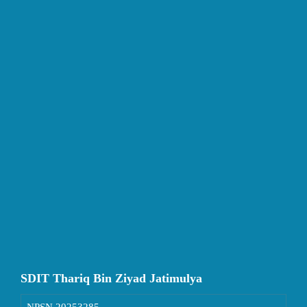
SDIT Thariq Bin Ziyad Jatimulya