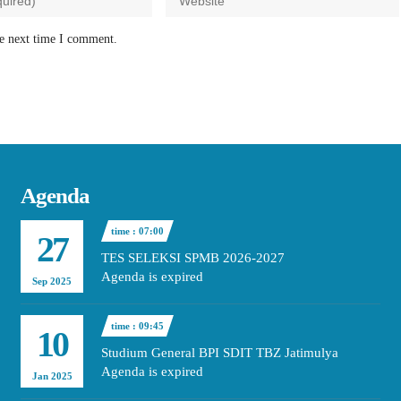
he next time I comment.
Agenda
time : 07:00
27
TES SELEKSI SPMB 2026-2027
Agenda is expired
Sep 2025
time : 09:45
10
Studium General BPI SDIT TBZ Jatimulya
Agenda is expired
Jan 2025