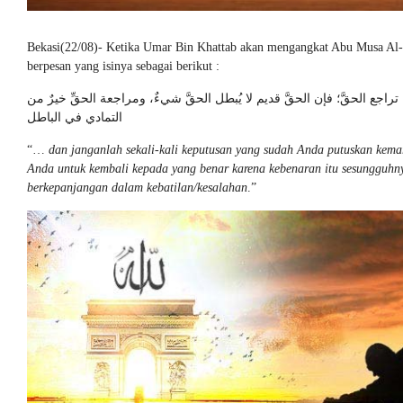
Bekasi(22/08)- Ketika Umar Bin Khattab akan mengangkat Abu Musa Al-A
berpesan yang isinya sebagai berikut :
جع الحقَّ؛ فإن الحقَّ قديم لا يُبطل الحقَّ شيءٌ، ومراجعة الحقِّ خيرٌ من
التمادي في الباطل
“…
dan janganlah sekali-kali keputusan yang sudah Anda putuskan kemar
Anda untuk kembali kepada yang benar karena kebenaran itu sesungguhny
berkepanjangan dalam kebatilan/kesalahan
.”