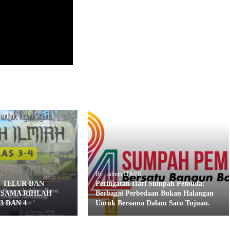
By : admin IT&PR
N TELUR DAN
Peringatan Hari Sumpah Pemuda:
RSAMA RIHLAH
Berbagai Perbedaan Bukan Halangan
3 DAN 4
Untuk Bersama Dalam Satu Tujuan.