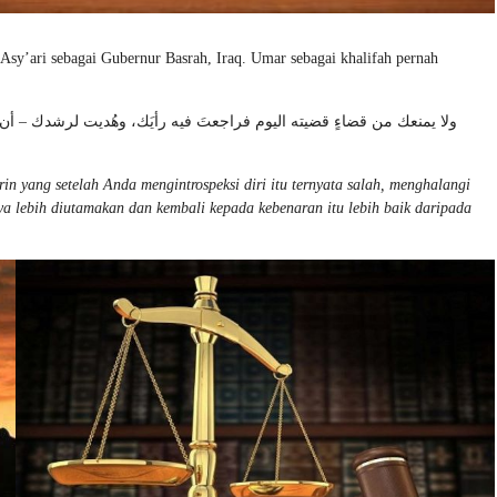
sy’ari sebagai Gubernur Basrah, Iraq. Umar sebagai khalifah pernah
ولا يمنعك من قضاءٍ قضيته اليوم فراجعتَ فيه رأيَك، وهُديت لرشدك – أن ترا
in yang setelah Anda mengintrospeksi diri itu ternyata salah, menghalangi
a lebih diutamakan dan kembali kepada kebenaran itu lebih baik daripada