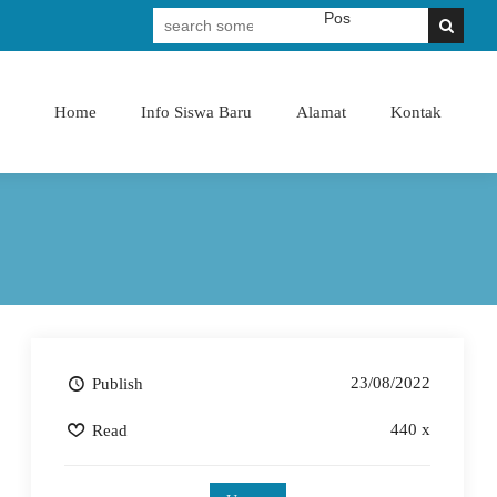
Membangun Pribadi Shaleh & Cerdas
Home
Info Siswa Baru
Alamat
Kontak
23/08/2022
Publish
440 x
Read