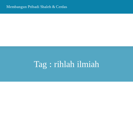
Membangun Pribadi Shaleh & Cerdas
Tag : rihlah ilmiah