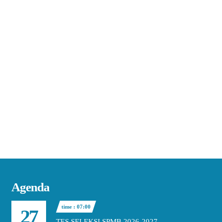
Agenda
time : 07:00
27
TES SELEKSI SPMB 2026-2027