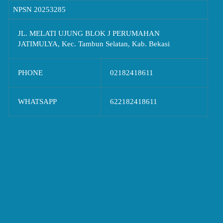
NPSN
20253285
JL. MELATI UJUNG BLOK J PERUMAHAN
JATIMULYA, Kec. Tambun Selatan, Kab. Bekasi
PHONE
02182418611
WHATSAPP
622182418611