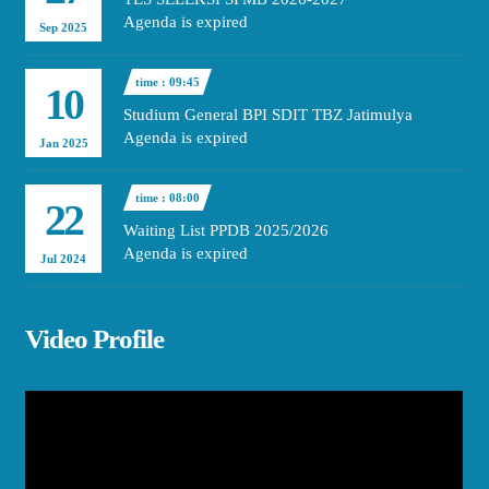
Agenda is expired
Sep 2025
time : 09:45
10
Studium General BPI SDIT TBZ Jatimulya
Agenda is expired
Jan 2025
time : 08:00
22
Waiting List PPDB 2025/2026
Agenda is expired
Jul 2024
Video Profile