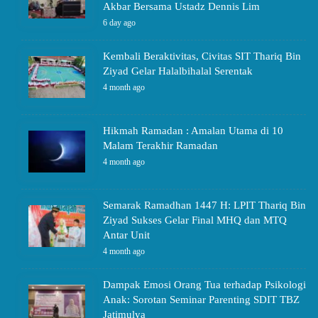
Akbar Bersama Ustadz Dennis Lim
6 day ago
Kembali Beraktivitas, Civitas SIT Thariq Bin
Ziyad Gelar Halalbihalal Serentak
4 month ago
Hikmah Ramadan : Amalan Utama di 10
Malam Terakhir Ramadan
4 month ago
Semarak Ramadhan 1447 H: LPIT Thariq Bin
Ziyad Sukses Gelar Final MHQ dan MTQ
Antar Unit
4 month ago
Dampak Emosi Orang Tua terhadap Psikologi
Anak: Sorotan Seminar Parenting SDIT TBZ
Jatimulya