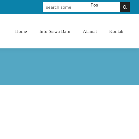
Membangun Pribadi Shaleh & Cerdas
Home
Info Siswa Baru
Alamat
Kontak