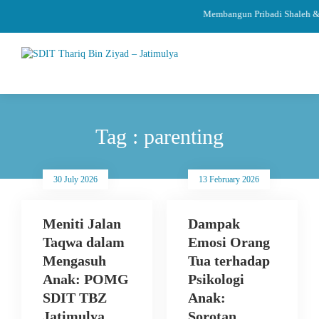
Membangun Pribadi Shaleh & 
Tag : parenting
30 July 2026
13 February 2026
Meniti Jalan
Dampak
Taqwa dalam
Emosi Orang
Mengasuh
Tua terhadap
Anak: POMG
Psikologi
SDIT TBZ
Anak:
Jatimulya
Sorotan