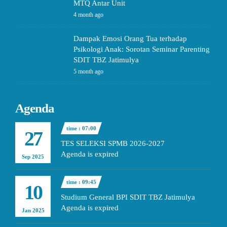
MTQ Antar Unit
4 month ago
Dampak Emosi Orang Tua terhadap
Psikologi Anak: Sorotan Seminar Parenting
SDIT TBZ Jatimulya
5 month ago
Agenda
time : 07:00
27
TES SELEKSI SPMB 2026-2027
Agenda is expired
Sep 2025
time : 09:45
10
Studium General BPI SDIT TBZ Jatimulya
Agenda is expired
Jan 2025