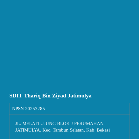
SDIT Thariq Bin Ziyad Jatimulya
NPSN
20253285
JL. MELATI UJUNG BLOK J PERUMAHAN
JATIMULYA, Kec. Tambun Selatan, Kab. Bekasi