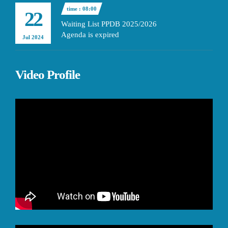
time : 08:00
22
Waiting List PPDB 2025/2026
Agenda is expired
Jul 2024
Video Profile