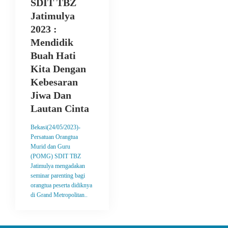
SDIT TBZ
Jatimulya
2023 :
Mendidik
Buah Hati
Kita Dengan
Kebesaran
Jiwa Dan
Lautan Cinta
Bekasi(24/05/2023)-
Persatuan Orangtua
Murid dan Guru
(POMG) SDIT TBZ
Jatimulya mengadakan
seminar parenting bagi
orangtua peserta didiknya
di Grand Metropolitan..