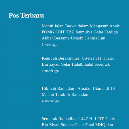
Pos Terbaru
Meniti Jalan Taqwa dalam Mengasuh Anak:
POMG SDIT TBZ Jatimulya Gelar Tabligh
Akbar Bersama Ustadz Dennis Lim
1 week ago
Kembali Beraktivitas, Civitas SIT Thariq
Bin Ziyad Gelar Halalbihalal Serentak
4 month ago
Hikmah Ramadan : Amalan Utama di 10
Malam Terakhir Ramadan
4 month ago
Semarak Ramadhan 1447 H: LPIT Thariq
Bin Ziyad Sukses Gelar Final MHQ dan