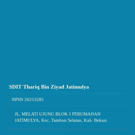
SDIT Thariq Bin Ziyad Jatimulya
NPSN
20253285
JL. MELATI UJUNG BLOK J PERUMAHAN
JATIMULYA, Kec. Tambun Selatan, Kab. Bekasi