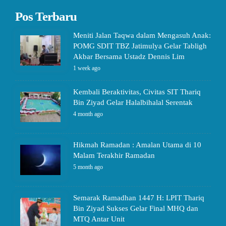
Pos Terbaru
Meniti Jalan Taqwa dalam Mengasuh Anak:
POMG SDIT TBZ Jatimulya Gelar Tabligh
Akbar Bersama Ustadz Dennis Lim
1 week ago
Kembali Beraktivitas, Civitas SIT Thariq
Bin Ziyad Gelar Halalbihalal Serentak
4 month ago
Hikmah Ramadan : Amalan Utama di 10
Malam Terakhir Ramadan
5 month ago
Semarak Ramadhan 1447 H: LPIT Thariq
Bin Ziyad Sukses Gelar Final MHQ dan
MTQ Antar Unit