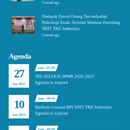
5 month ago
Dampak Emosi Orang Tua terhadap
Psikologi Anak: Sorotan Seminar Parenting
SDIT TBZ Jatimulya
5 month ago
Agenda
time : 07:00
27
TES SELEKSI SPMB 2026-2027
Agenda is expired
Sep 2025
time : 09:45
10
Studium General BPI SDIT TBZ Jatimulya
Agenda is expired
Jan 2025
time : 08:00