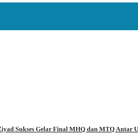
iyad Sukses Gelar Final MHQ dan MTQ Antar U