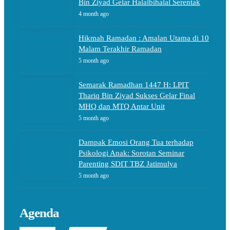
Bin Ziyad Gelar Halalbihalal Serentak
4 month ago
Hikmah Ramadan : Amalan Utama di 10
Malam Terakhir Ramadan
5 month ago
Semarak Ramadhan 1447 H: LPIT
Thariq Bin Ziyad Sukses Gelar Final
MHQ dan MTQ Antar Unit
5 month ago
Dampak Emosi Orang Tua terhadap
Psikologi Anak: Sorotan Seminar
Parenting SDIT TBZ Jatimulya
5 month ago
Agenda