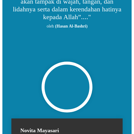
akan tampak di wajah, tangan, dan
lidahnya serta dalam kerendahan hatinya
kepada Allah”...."
oleh
(Hasan Al-Bashri)
Novita Mayasari