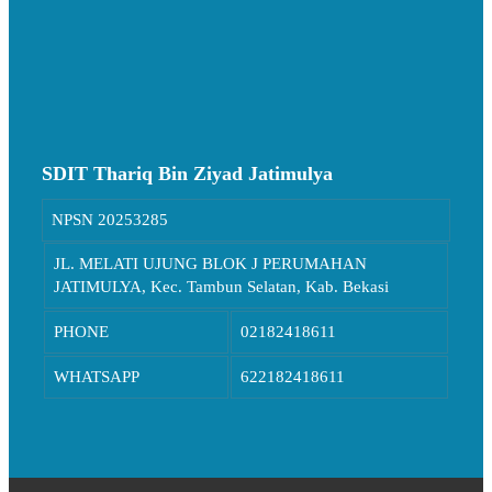
SDIT Thariq Bin Ziyad Jatimulya
NPSN
20253285
JL. MELATI UJUNG BLOK J PERUMAHAN
JATIMULYA, Kec. Tambun Selatan, Kab. Bekasi
PHONE
02182418611
WHATSAPP
622182418611