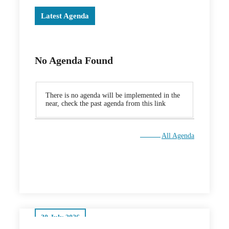
Latest Agenda
No Agenda Found
There is no agenda will be implemented in the
near, check the past agenda from this link
All Agenda
30 July 2026