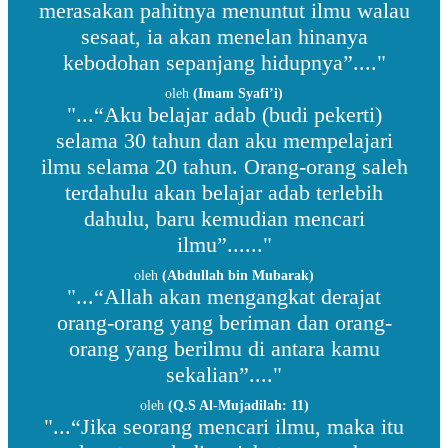
merasakan pahitnya menuntut ilmu walau
sesaat, ia akan menelan hinanya
kebodohan sepanjang hidupnya”...."
oleh
(Imam Syafi’i)
"...“Aku belajar adab (budi pekerti)
selama 30 tahun dan aku mempelajari
ilmu selama 20 tahun. Orang-orang saleh
terdahulu akan belajar adab terlebih
dahulu, baru kemudian mencari
ilmu”......"
oleh
(Abdullah bin Mubarak)
"...“Allah akan mengangkat derajat
orang-orang yang beriman dan orang-
orang yang berilmu di antara kamu
sekalian”...."
oleh
(Q.S Al-Mujadilah: 11)
"...“Jika seorang mencari ilmu, maka itu