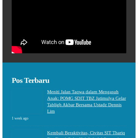
Pos Terbaru
Meniti Jalan Taqwa dalam Mengasuh
Anak: POMG SDIT TBZ Jatimulya Gelar
Tabligh Akbar Bersama Ustadz Dennis
Lim
1 week ago
Kembali Beraktivitas, Civitas SIT Thariq