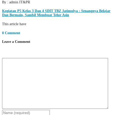
By : admin IT&PR
Kegiatan P5 Kelas 3 Dan 4 SDIT TBZ Jatimulya : Senangnya Belajar
Dan Bermain, Sambil Membuat Telur Asin
This article have
0 Comment
Leave a Comment