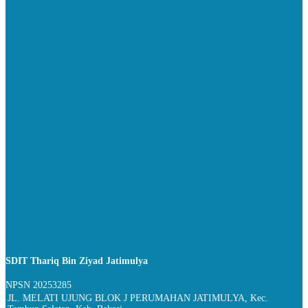
SDIT Thariq Bin Ziyad Jatimulya
NPSN
20253285
JL. MELATI UJUNG BLOK J PERUMAHAN JATIMULYA, Kec.