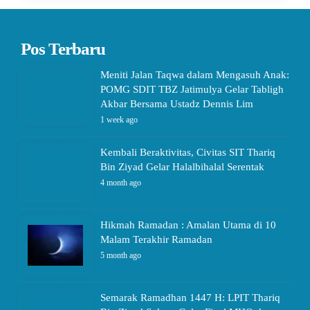
Pos Terbaru
Meniti Jalan Taqwa dalam Mengasuh Anak:
POMG SDIT TBZ Jatimulya Gelar Tabligh
Akbar Bersama Ustadz Dennis Lim
1 week ago
Kembali Beraktivitas, Civitas SIT Thariq
Bin Ziyad Gelar Halalbihalal Serentak
4 month ago
Hikmah Ramadan : Amalan Utama di 10
Malam Terakhir Ramadan
5 month ago
Semarak Ramadhan 1447 H: LPIT Thariq