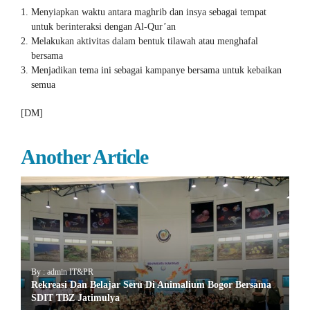
Menyiapkan waktu antara maghrib dan insya sebagai tempat
untuk berinteraksi dengan Al-Qur’an
Melakukan aktivitas dalam bentuk tilawah atau menghafal
bersama
Menjadikan tema ini sebagai kampanye bersama untuk kebaikan
semua
[DM]
Another Article
By : admin IT&PR
Rekreasi Dan Belajar Seru Di Animalium Bogor Bersama
SDIT TBZ Jatimulya