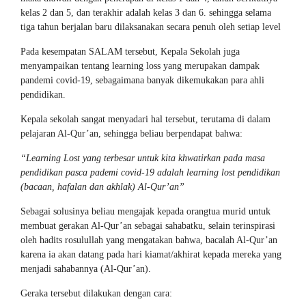
kelas 2 dan 5, dan terakhir adalah kelas 3 dan 6. sehingga selama
tiga tahun berjalan baru dilaksanakan secara penuh oleh setiap level
Pada kesempatan SALAM tersebut, Kepala Sekolah juga
menyampaikan tentang learning loss yang merupakan dampak
pandemi covid-19, sebagaimana banyak dikemukakan para ahli
pendidikan.
Kepala sekolah sangat menyadari hal tersebut, terutama di dalam
pelajaran Al-Qur’an, sehingga beliau berpendapat bahwa:
“Learning Lost yang terbesar untuk kita khwatirkan pada masa
pendidikan pasca pademi covid-19 adalah learning lost pendidikan
(bacaan, hafalan dan akhlak) Al-Qur’an”
Sebagai solusinya beliau mengajak kepada orangtua murid untuk
membuat gerakan Al-Qur’an sebagai sahabatku, selain terinspirasi
oleh hadits rosulullah yang mengatakan bahwa, bacalah Al-Qur’an
karena ia akan datang pada hari kiamat/akhirat kepada mereka yang
menjadi sahabannya (Al-Qur’an).
Geraka tersebut dilakukan dengan cara: