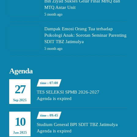
Bin Ziyad Sukses Gelar Final MHQ dan
MTQ Antar Unit
5 month ago
Dampak Emosi Orang Tua terhadap
Psikologi Anak: Sorotan Seminar Parenting
SDIT TBZ Jatimulya
5 month ago
Agenda
time : 07:00
27
TES SELEKSI SPMB 2026-2027
Agenda is expired
Sep 2025
time : 09:45
10
Studium General BPI SDIT TBZ Jatimulya
Agenda is expired
Jan 2025