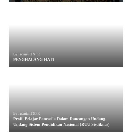
By : admin IT&PR
PENGHALANG HATI
By : admin IT&PR
Profil Pelajar Pancasila Dalam Rancangan Undang-
Undang Sistem Pendidikan Nasional (RUU Sisdiknas)