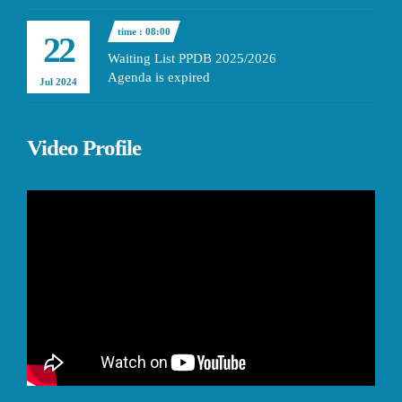
time : 08:00
22
Waiting List PPDB 2025/2026
Agenda is expired
Jul 2024
Video Profile