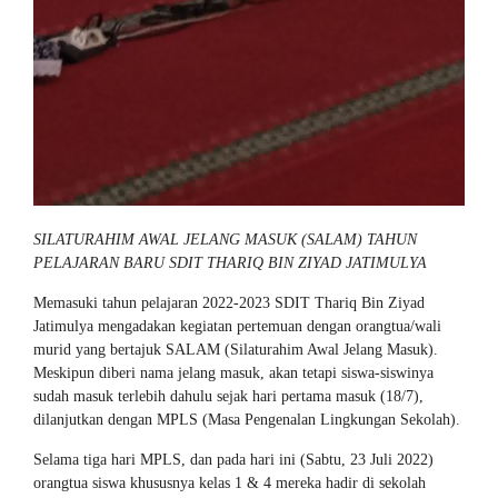
SILATURAHIM AWAL JELANG MASUK (SALAM) TAHUN
PELAJARAN BARU SDIT THARIQ BIN ZIYAD JATIMULYA
Memasuki tahun pelajaran 2022-2023 SDIT Thariq Bin Ziyad
Jatimulya mengadakan kegiatan pertemuan dengan orangtua/wali
murid yang bertajuk SALAM (Silaturahim Awal Jelang Masuk).
Meskipun diberi nama jelang masuk, akan tetapi siswa-siswinya
sudah masuk terlebih dahulu sejak hari pertama masuk (18/7),
dilanjutkan dengan MPLS (Masa Pengenalan Lingkungan Sekolah).
Selama tiga hari MPLS, dan pada hari ini (Sabtu, 23 Juli 2022)
orangtua siswa khususnya kelas 1 & 4 mereka hadir di sekolah