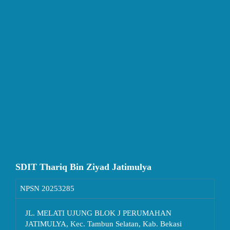
SDIT Thariq Bin Ziyad Jatimulya
NPSN
20253285
JL. MELATI UJUNG BLOK J PERUMAHAN
JATIMULYA, Kec. Tambun Selatan, Kab. Bekasi